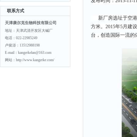
发布时间：2015-11-11  
联系方式
      新厂房选址于空港经济区航海路221号，包括两座生产车间及一座办公楼。总占地面积12161.6平
天津康尔克生物科技有限公司
方米。2015年5
地址：天津武清开发区大碱厂
台，创造国际一流的
电话：022-22985249
卢俊澎：13512988198
E-mail：kangerkelan@163.com
网站：http://www.kangerke.com/