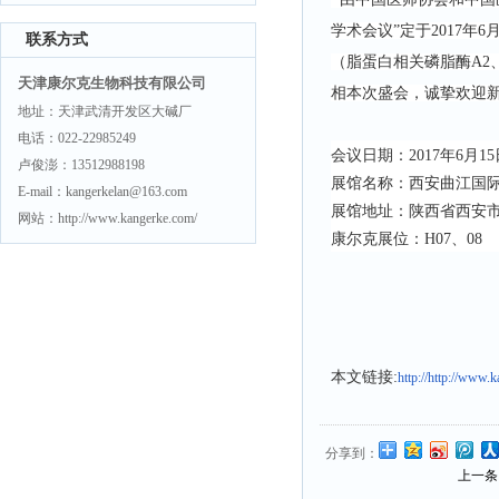
学术会议”定于2017年
联系方式
（脂蛋白相关磷脂酶A2
天津康尔克生物科技有限公司
相本次盛会，诚挚欢迎
地址：天津武清开发区大碱厂
电话：022-22985249
会议日期：2017年6月15
卢俊澎：13512988198
展馆名称：西安曲江国
E-mail：kangerkelan@163.com
展馆地址：陕西省西安市
网站：http://www.kangerke.com/
康尔克展位：H07、08
本文链接:
http://http://www
分享到：
上一条